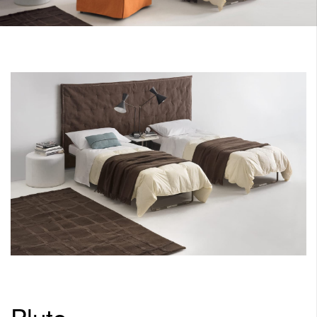
Pluto