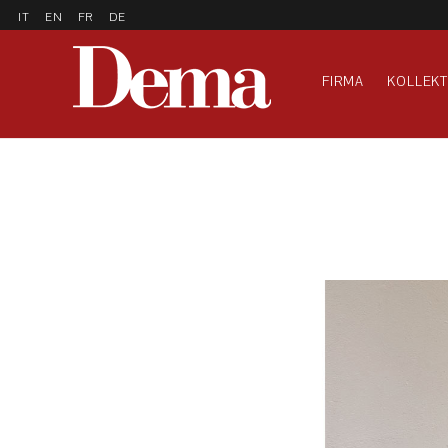
IT
EN
FR
DE
FIRMA
KOLLEKT