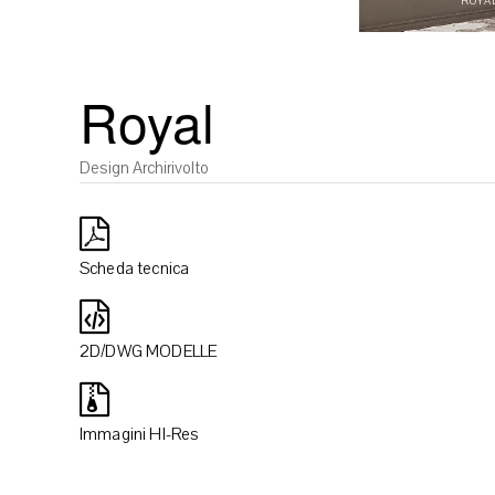
ROYA
Royal
Design Archirivolto
Scheda tecnica
2D/DWG MODELLE
Immagini HI-Res