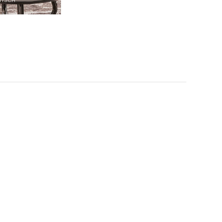
TISCH