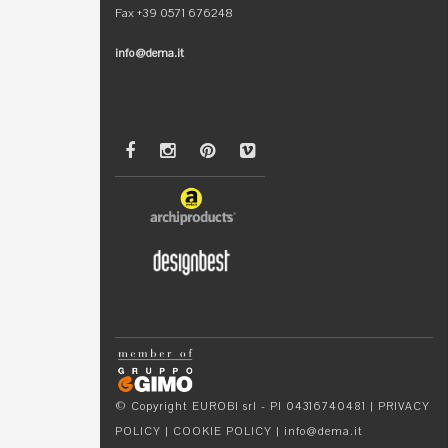
Fax +39 0571 676248
info@dema.it
© Copyright EUROBI srl - PI 04316740481 |
PRIVACY
POLICY
|
COOKIE POLICY
|
info@dema.it