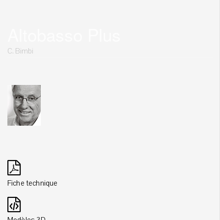
Altobasso Plus
C. Bimbi
Fiche technique
Modèles 3D