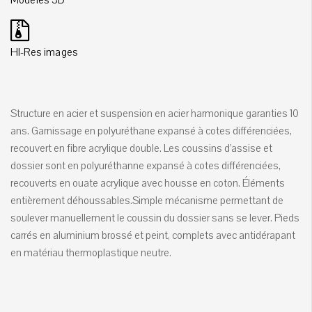
HI-Res images
Structure en acier et suspension en acier harmonique garanties 10
ans. Garnissage en polyuréthane expansé à cotes différenciées,
recouvert en fibre acrylique double. Les coussins d’assise et
dossier sont en polyuréthanne expansé à cotes différenciées,
recouverts en ouate acrylique avec housse en coton. Éléments
entièrement déhoussables.Simple mécanisme permettant de
soulever manuellement le coussin du dossier sans se lever. Pieds
carrés en aluminium brossé et peint, complets avec antidérapant
en matériau thermoplastique neutre.