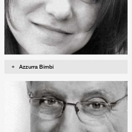
Azzurra Bimbi