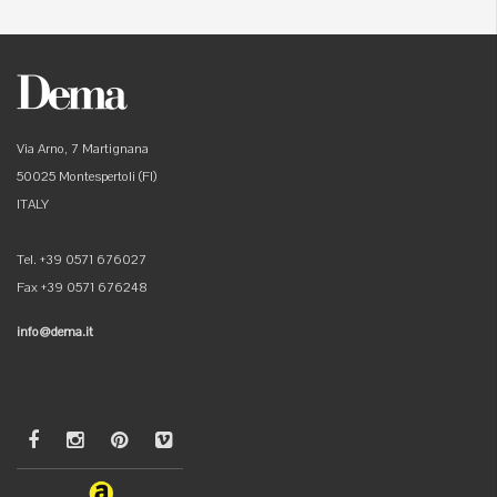
Via Arno, 7 Martignana
50025 Montespertoli (FI)
ITALY
Tel. +39 0571 676027
Fax +39 0571 676248
info@dema.it