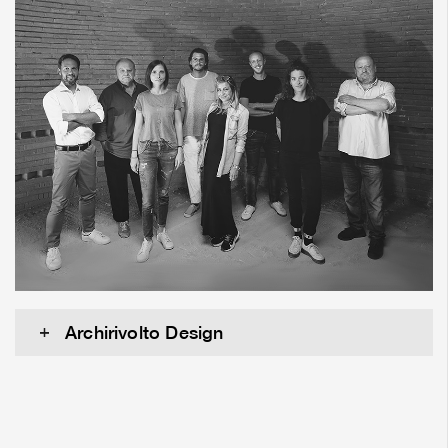
Archirivolto Design