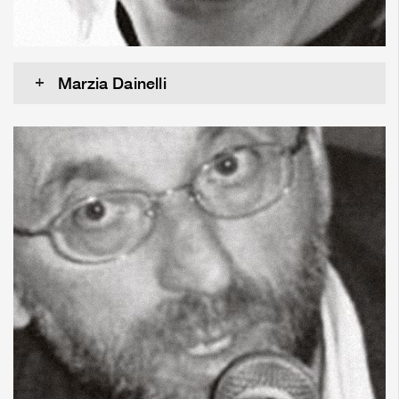
Marzia Dainelli