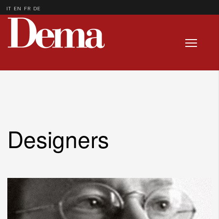
IT
EN
FR
DE
Designers