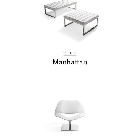
POUFF
Manhattan