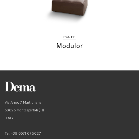
POUFF
Modulor
Via Arno, 7 Martignana
50025 Montespertoli (FI)
ITALY
Tel. +39 0571 676027