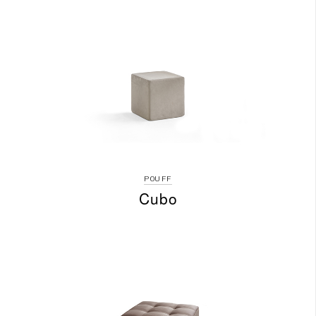
POUFF
Cubo