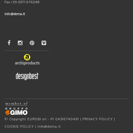
Fax +39 0571 676248
info@dema.it
© Copyright EUROBI srl - PI 04316740481 |
PRIVACY POLICY
|
COOKIE POLICY
|
info@dema.it