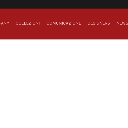
PANY
COLLEZIONI
COMUNICAZIONE
DESIGNERS
NEW