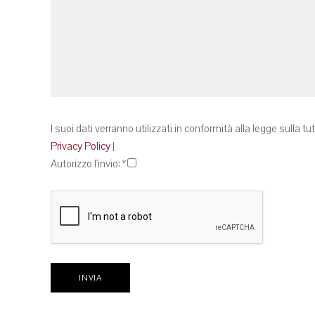
I suoi dati verranno utilizzati in conformità alla legge sulla tu
Privacy Policy
|
Autorizzo l'invio:
*