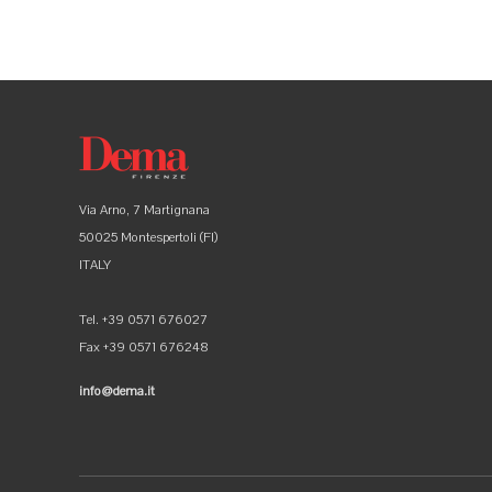
Via Arno, 7 Martignana
50025 Montespertoli (FI)
ITALY
Tel. +39 0571 676027
Fax +39 0571 676248
info@dema.it