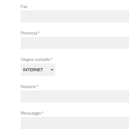
Fax
Provincia
*
Origine contatto
*
Nazione
*
Messaggio
*