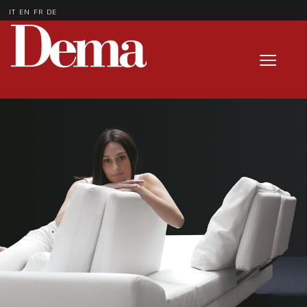
IT
EN
FR
DE