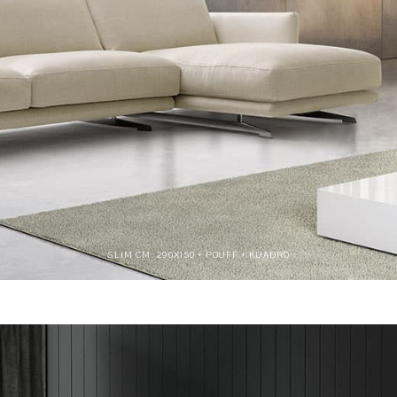
SLIM CM. 290X150 + POUFF + KUADRO