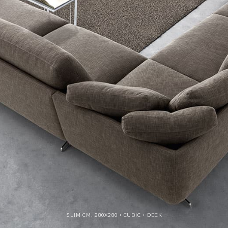
SLIM CM. 280X280 + CUBIC + DECK