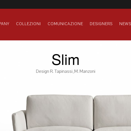
PANY
COLLEZIONI
COMUNICAZIONE
DESIGNERS
NEW
Slim
Design R. Tapinassi_M. Manzoni