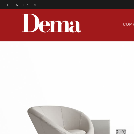
IT
EN
FR
DE
COM